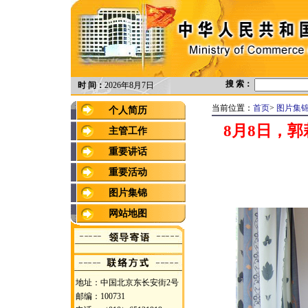
搜 索：
时 间：
2026年8月7日
当前位置：
首页
>
图片集
个人简历
8月8日，
主管工作
重要讲话
重要活动
图片集锦
网站地图
地址：中国北京东长安街2号
邮编：100731